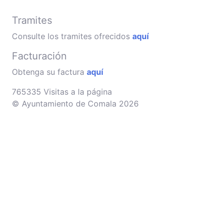
Tramites
Consulte los tramites ofrecidos
aquí
Facturación
Obtenga su factura
aquí
765335 Visitas a la página
© Ayuntamiento de Comala 2026